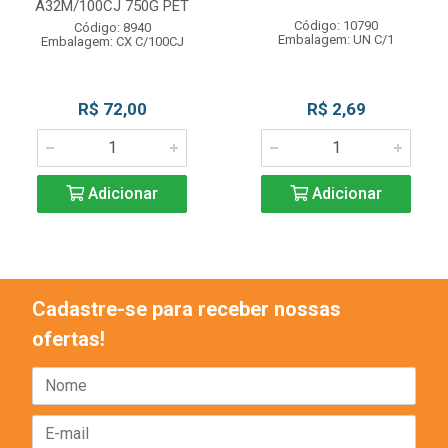
A32M/100CJ 750G PET
Código: 10790
Código: 8940
Embalagem: UN C/1
Embalagem: CX C/100CJ
R$ 72,00
R$ 2,69
Adicionar
Adicionar
Cadastre-se para receber nossas
ofertas!