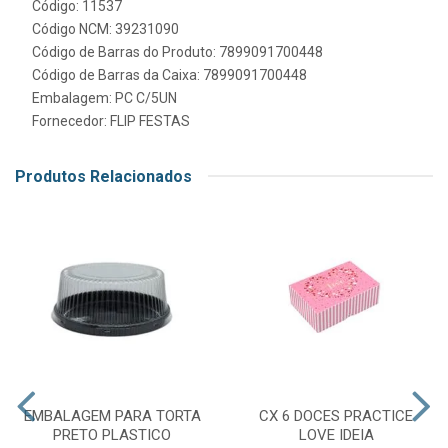
Código: 11537
Código NCM: 39231090
Código de Barras do Produto: 7899091700448
Código de Barras da Caixa: 7899091700448
Embalagem: PC C/5UN
Fornecedor:
FLIP FESTAS
Produtos Relacionados
EMBALAGEM PARA TORTA
CX 6 DOCES PRACTICE
PRETO PLASTICO
LOVE IDEIA