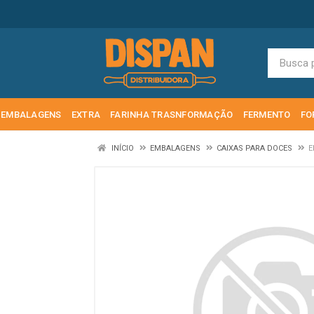
EMBALAGENS
EXTRA
FARINHA TRASNFORMAÇÃO
FERMENTO
FO
INÍCIO
EMBALAGENS
CAIXAS PARA DOCES
E