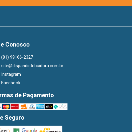
le Conosco
(81) 99166-2327
site@dispandistribuidora.com.br
Instagram
Facebook
rmas de Pagamento
te Seguro