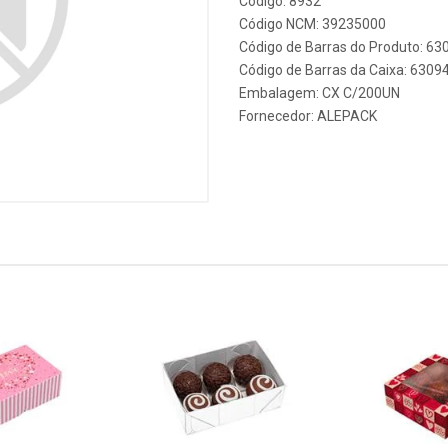
Código: 8932
Código NCM: 39235000
Código de Barras do Produto: 6
Código de Barras da Caixa: 630
Embalagem: CX C/200UN
Fornecedor:
ALEPACK