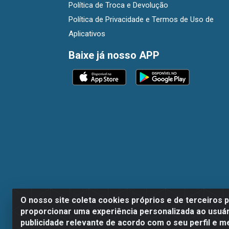
Política de Troca e Devolução
Política de Privacidade e Termos de Uso de
Aplicativos
Baixe já nosso APP
O nosso site coleta cookies próprios e de terceiros 
proporcionar uma experiência personalizada ao usuár
publicidade relevante de acordo com o seu perfil e m
Dispan Distribuidora de Alimentos LTDA - A