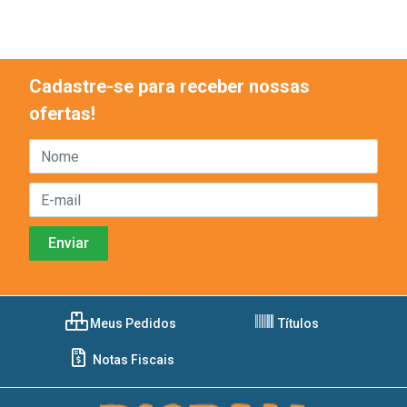
Cadastre-se para receber nossas
ofertas!
Meus Pedidos
Títulos
Notas Fiscais