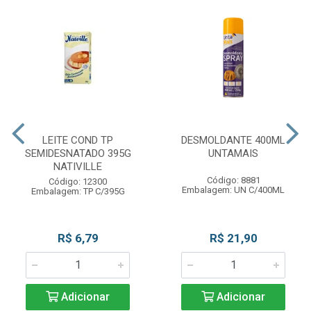
LEITE COND TP
DESMOLDANTE 400ML
SEMIDESNATADO 395G
UNTAMAIS
NATIVILLE
Código: 8881
Código: 12300
Embalagem: UN C/400ML
Embalagem: TP C/395G
R$ 6,79
R$ 21,90
Adicionar
Adicionar