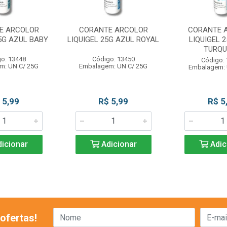
E ARCOLOR
CORANTE ARCOLOR
CORANTE 
25G AZUL BABY
LIQUIGEL 25G AZUL ROYAL
LIQUIGEL 
TURQ
o: 13448
Código: 13450
Código:
m: UN C/ 25G
Embalagem: UN C/ 25G
Embalagem: 
 5,99
R$ 5,99
R$ 5
icionar
Adicionar
Adic
ofertas!