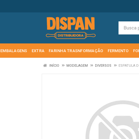
EMBALAGENS
EXTRA
FARINHA TRASNFORMAÇÃO
FERMENTO
FO
INÍCIO
MODELAGEM
DIVERSOS
ESPATULA D