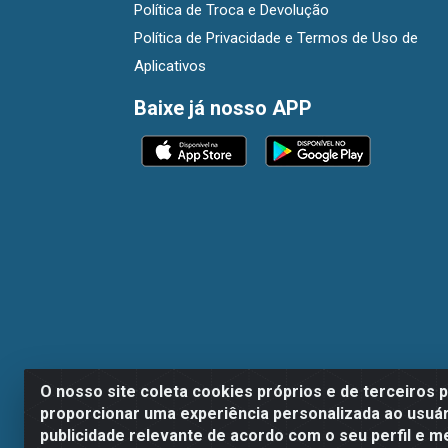
Política de Troca e Devolução
Política de Privacidade e Termos de Uso de
Aplicativos
Baixe já nosso APP
O nosso site coleta cookies próprios e de terceiros 
proporcionar uma experiência personalizada ao usuár
publicidade relevante de acordo com o seu perfil e m
Dispan Distribuidora de Alimentos LTDA - A