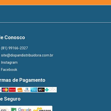
le Conosco
(81) 99166-2327
site@dispandistribuidora.com.br
Instagram
Facebook
rmas de Pagamento
te Seguro