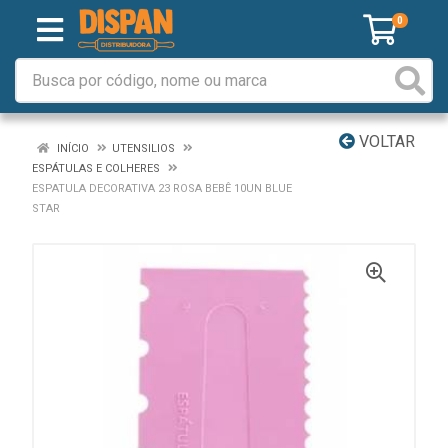
0
VOLTAR
INÍCIO
UTENSILIOS
ESPÁTULAS E COLHERES
ESPATULA DECORATIVA 23 ROSA BEBÊ 10UN BLUE
STAR