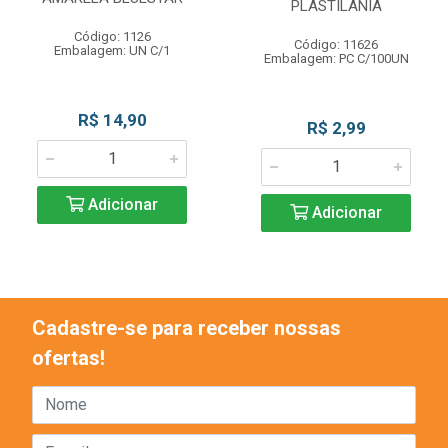
PLASTILANIA
Código: 1126
Código: 11626
Embalagem: UN C/1
Embalagem: PC C/100UN
R$ 14,90
R$ 2,99
Adicionar
Adicionar
Cadastre-se para receber nossas
ofertas!