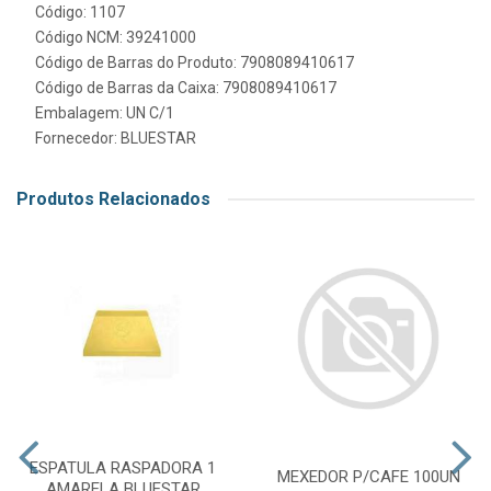
Código: 1107
Código NCM: 39241000
Código de Barras do Produto: 7908089410617
Código de Barras da Caixa: 7908089410617
Embalagem: UN C/1
Fornecedor:
BLUESTAR
Produtos Relacionados
ESPATULA RASPADORA 1
MEXEDOR P/CAFE 100UN
AMARELA BLUESTAR