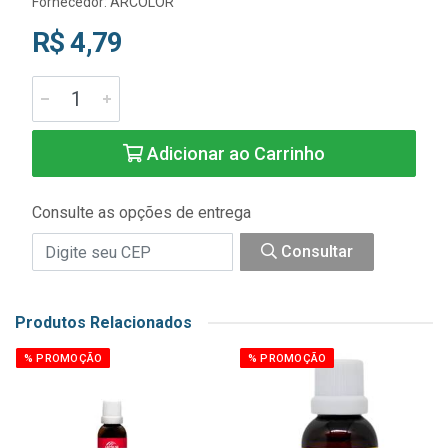
Fornecedor:
ARCOLOR
R$ 4,79
Adicionar ao Carrinho
Consulte as opções de entrega
Consultar
Produtos Relacionados
% PROMOÇÃO
% PROMOÇÃO