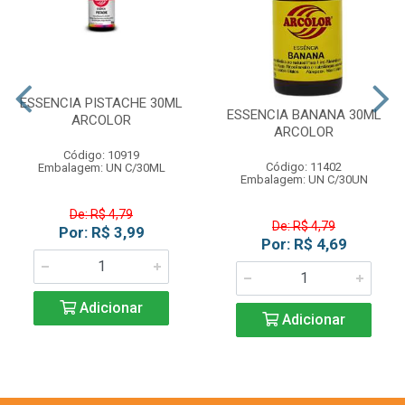
ESSENCIA PISTACHE 30ML
ESSENCIA BANANA 30ML
ARCOLOR
ARCOLOR
Código: 10919
Código: 11402
Embalagem: UN C/30ML
Embalagem: UN C/30UN
De: R$ 4,79
De: R$ 4,79
Por: R$ 3,99
Por: R$ 4,69
Adicionar
Adicionar