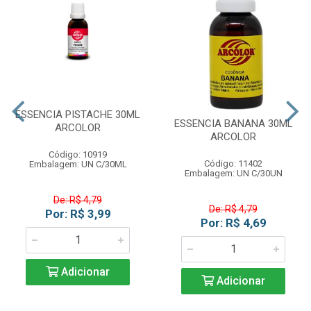
ESSENCIA PISTACHE 30ML
ESSENCIA BANANA 30ML
ARCOLOR
ARCOLOR
Código: 10919
Código: 11402
Embalagem: UN C/30ML
Embalagem: UN C/30UN
De: R$ 4,79
De: R$ 4,79
Por: R$ 3,99
Por: R$ 4,69
Adicionar
Adicionar