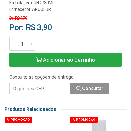
Embalagem: UN C/30ML
Fornecedor:
ARCOLOR
De: R$ 4,79
Por: R$ 3,90
Adicionar ao Carrinho
Consulte as opções de entrega
Consultar
Produtos Relacionados
% PROMOÇÃO
% PROMOÇÃO