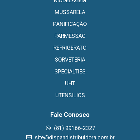
MODELAGEM
MUSSARELA
PANIFICAÇÃO
PARMESSAO
REFRIGERATO
SORVETERIA
SPECIALTIES
UHT
UTENSILIOS
Fale Conosco
(81) 99166-2327
site@dispandistribuidora.com.br