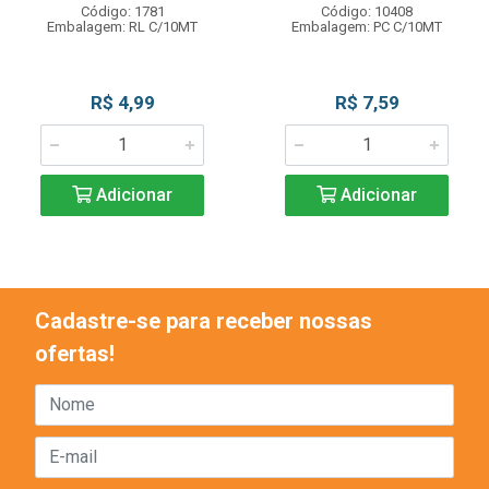
Código: 1781
Código: 10408
Embalagem: RL C/10MT
Embalagem: PC C/10MT
R$ 4,99
R$ 7,59
Adicionar
Adicionar
Cadastre-se para receber nossas
ofertas!