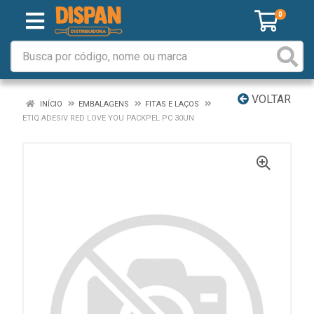
0
VOLTAR
INÍCIO
EMBALAGENS
FITAS E LAÇOS
ETIQ ADESIV RED LOVE YOU PACKPEL PC 30UN