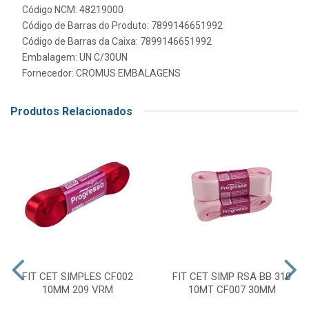
Código NCM: 48219000
Código de Barras do Produto: 7899146651992
Código de Barras da Caixa: 7899146651992
Embalagem: UN C/30UN
Fornecedor:
CROMUS EMBALAGENS
Produtos Relacionados
FIT CET SIMPLES CF002
FIT CET SIMP RSA BB 310
10MM 209 VRM
10MT CF007 30MM