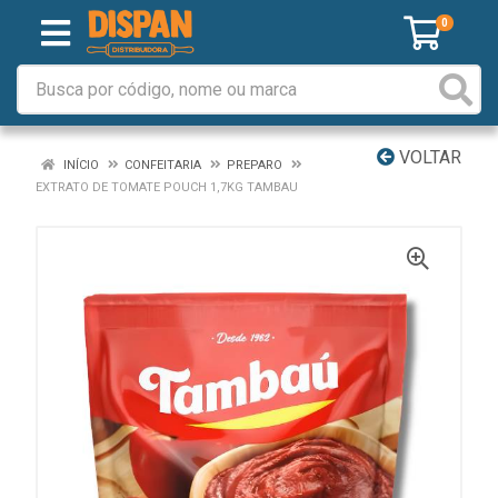
0
VOLTAR
INÍCIO
CONFEITARIA
PREPARO
EXTRATO DE TOMATE POUCH 1,7KG TAMBAU