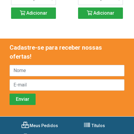
Adicionar
Adicionar
Cadastre-se para receber nossas
ofertas!
Meus Pedidos
Títulos