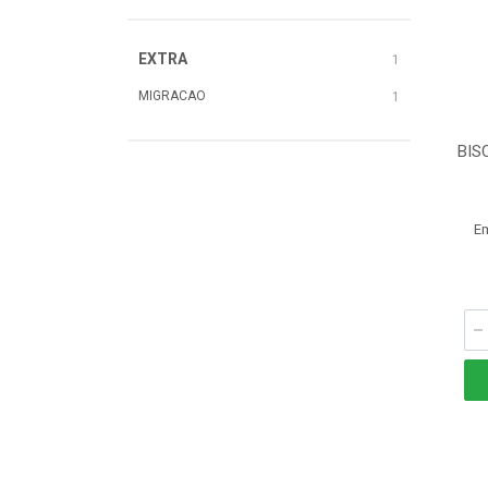
EXTRA
1
MIGRACAO
1
BIS
E