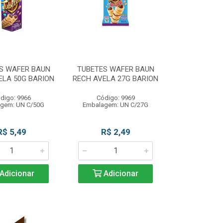
S WAFER BAUN
TUBETES WAFER BAUN
ELA 50G BARION
RECH AVELA 27G BARION
digo: 9966
Código: 9969
gem: UN C/50G
Embalagem: UN C/27G
R$ 5,49
R$ 2,49
Adicionar
Adicionar