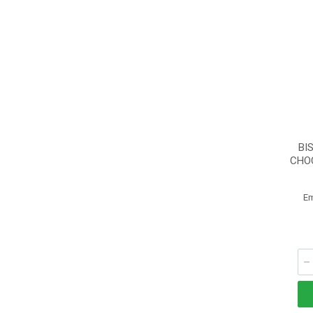
BI
CHO
E