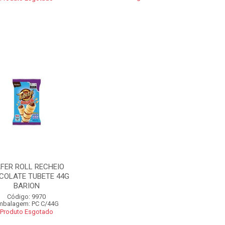
FER ROLL RECHEIO
COLATE TUBETE 44G
BARION
Código: 9970
mbalagem: PC C/44G
Produto Esgotado