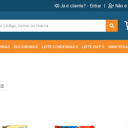
|
Já é cliente? - Entrar
Não é 
RMAS
GULOSEIMAS
LEITE CONDENSADO
LEITE EM PO
MANTEIGA