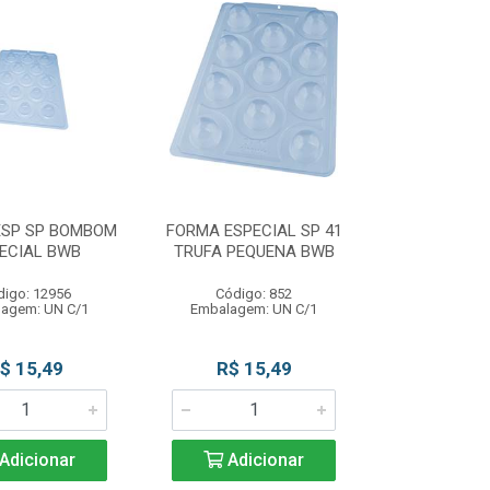
ESP SP BOMBOM
FORMA ESPECIAL SP 41
ECIAL BWB
TRUFA PEQUENA BWB
digo: 12956
Código: 852
agem: UN C/1
Embalagem: UN C/1
$ 15,49
R$ 15,49
Adicionar
Adicionar