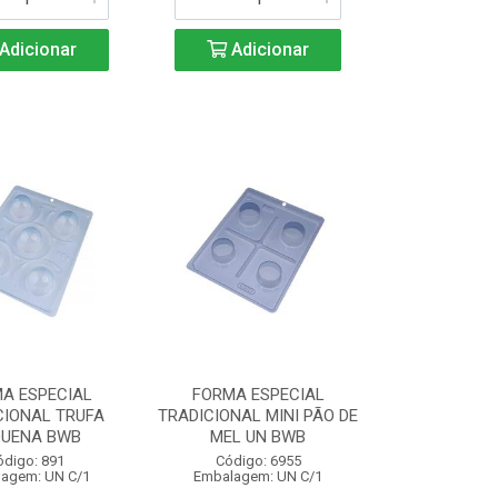
Adicionar
Adicionar
A ESPECIAL
FORMA ESPECIAL
CIONAL TRUFA
TRADICIONAL MINI PÃO DE
QUENA BWB
MEL UN BWB
ódigo: 891
Código: 6955
agem: UN C/1
Embalagem: UN C/1