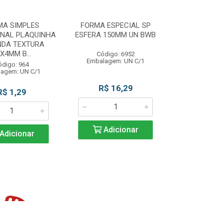
MA SIMPLES
FORMA ESPECIAL SP
ONAL PLAQUINHA
ESFERA 150MM UN BWB
NDA TEXTURA
X4MM B...
Código: 6952
Embalagem: UN C/1
ódigo: 964
agem: UN C/1
R$ 16,29
R$ 1,29
Adicionar
Adicionar