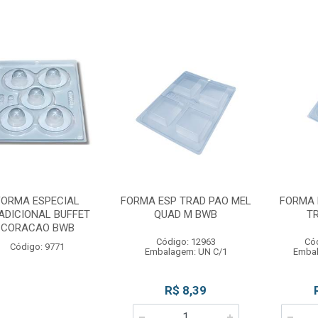
FORMA ESPECIAL
FORMA ESP TRAD PAO MEL
FORMA 
ADICIONAL BUFFET
QUAD M BWB
T
CORACAO BWB
Código: 12963
Có
Código: 9771
Embalagem: UN C/1
Embal
R$ 8,39