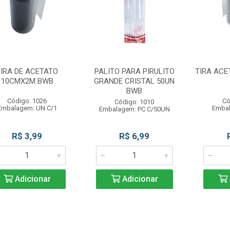
TIRA DE ACETATO
PALITO PARA PIRULITO
TIRA ACE
10CMX2M BWB
GRANDE CRISTAL 50UN
BWB
Código: 1026
Có
Código: 1010
Embalagem: UN C/1
Embal
Embalagem: PC C/50UN
R$ 3,99
R$ 6,99
Adicionar
Adicionar