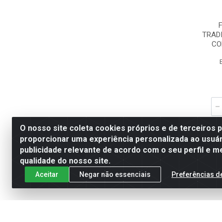
TRAD
CO
O nosso site coleta cookies próprios e de terceiros 
proporcionar uma experiência personalizada ao usuár
publicidade relevante de acordo com o seu perfil e m
qualidade do nosso site.
Aceitar
Negar não essenciais
Preferências d