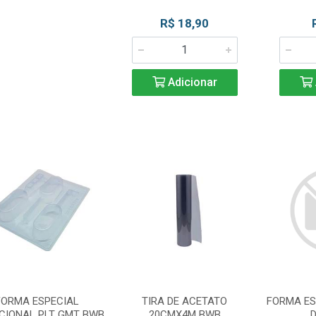
R$ 18,90
Adicionar
FORMA ESPECIAL
TIRA DE ACETATO
FORMA E
CIONAL PLT GMT BWB
20CMX4M BWB