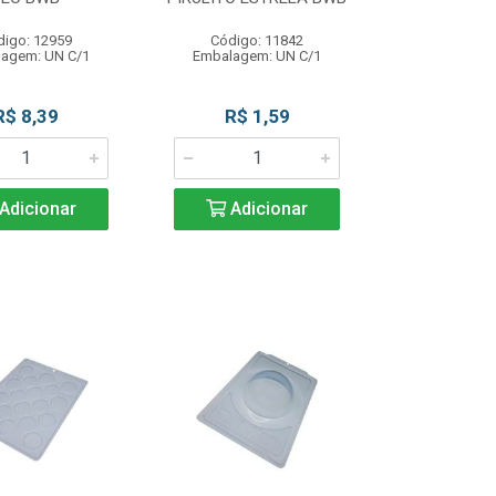
digo: 12959
Código: 11842
agem: UN C/1
Embalagem: UN C/1
R$ 8,39
R$ 1,59
Adicionar
Adicionar