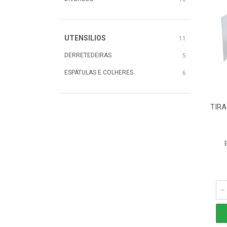
UTENSILIOS
11
DERRETEDEIRAS
5
ESPÁTULAS E COLHERES
6
TIR