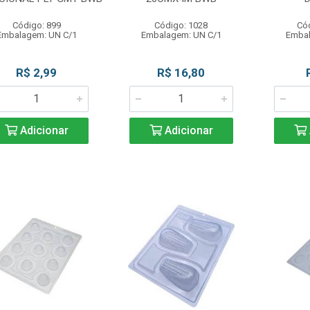
Código: 899
Código: 1028
Có
Embalagem: UN C/1
Embalagem: UN C/1
Embal
R$ 2,99
R$ 16,80
Adicionar
Adicionar