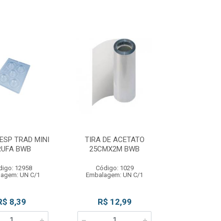
ESP TRAD MINI
TIRA DE ACETATO
RUFA BWB
25CMX2M BWB
digo: 12958
Código: 1029
agem: UN C/1
Embalagem: UN C/1
R$ 8,39
R$ 12,99