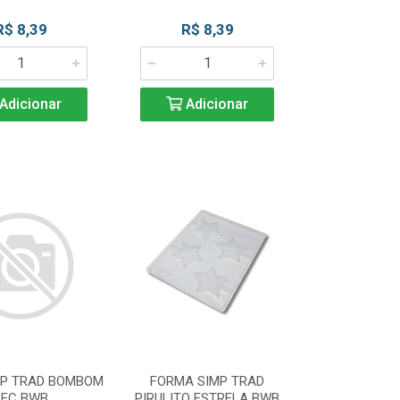
R$ 8,39
R$ 8,39
Adicionar
Adicionar
SP TRAD BOMBOM
FORMA SIMP TRAD
DEC BWB
PIRULITO ESTRELA BWB