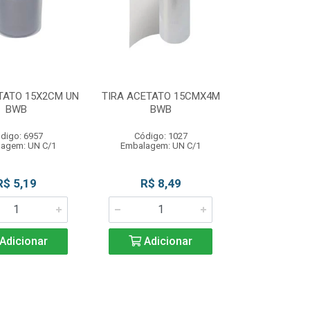
TATO 15X2CM UN
TIRA ACETATO 15CMX4M
BWB
BWB
digo: 6957
Código: 1027
agem: UN C/1
Embalagem: UN C/1
R$ 5,19
R$ 8,49
Adicionar
Adicionar