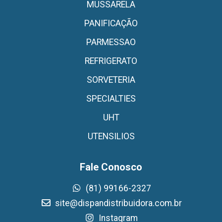
MUSSARELA
PANIFICAÇÃO
PARMESSAO
REFRIGERATO
SORVETERIA
SPECIALTIES
UHT
UTENSILIOS
Fale Conosco
(81) 99166-2327
site@dispandistribuidora.com.br
Instagram