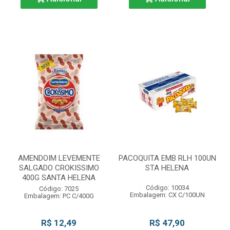
AMENDOIM LEVEMENTE
PACOQUITA EMB RLH 100UN
SALGADO CROKISSIMO
STA HELENA
400G SANTA HELENA
Código: 10034
Código: 7025
Embalagem: CX C/100UN
Embalagem: PC C/400G
R$ 12,49
R$ 47,90