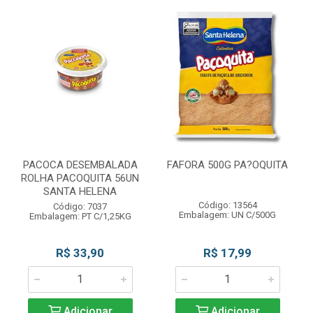
PACOCA DESEMBALADA
FAFORA 500G PA?OQUITA
ROLHA PACOQUITA 56UN
SANTA HELENA
Código: 13564
Código: 7037
Embalagem: UN C/500G
Embalagem: PT C/1,25KG
R$ 33,90
R$ 17,99
Adicionar
Adicionar