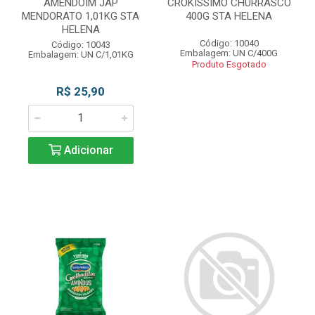
AMENDOIM JAP
CROKISSIMO CHURRASCO
MENDORATO 1,01KG STA
400G STA HELENA
HELENA
Código: 10040
Código: 10043
Embalagem: UN C/400G
Embalagem: UN C/1,01KG
Produto Esgotado
R$ 25,90
Adicionar