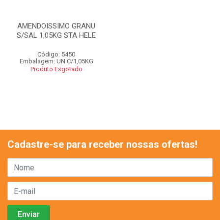
AMENDOISSIMO GRANU
S/SAL 1,05KG STA HELE
Código: 5450
Embalagem: UN C/1,05KG
Produto Esgotado
Cadastre-se para receber nossas ofertas!