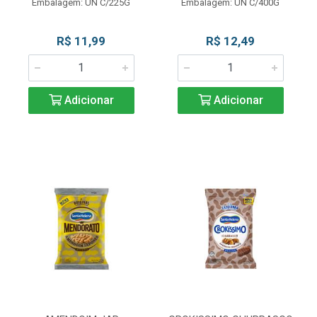
Embalagem: UN C/225G
Embalagem: UN C/400G
R$ 11,99
R$ 12,49
Adicionar
Adicionar