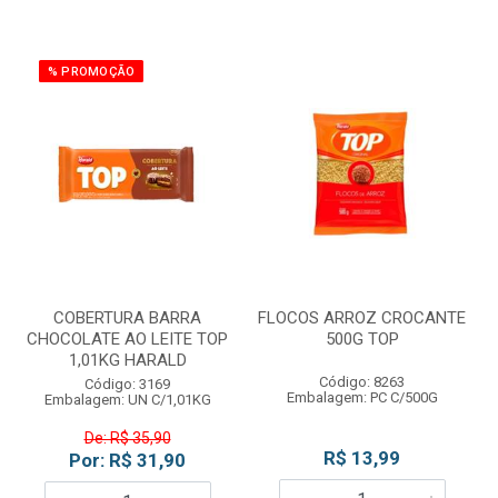
% PROMOÇÃO
COBERTURA BARRA
FLOCOS ARROZ CROCANTE
CHOCOLATE AO LEITE TOP
500G TOP
1,01KG HARALD
Código: 8263
Código: 3169
Embalagem: PC C/500G
Embalagem: UN C/1,01KG
De: R$ 35,90
R$ 13,99
Por: R$ 31,90