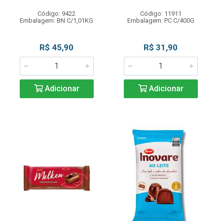
Código: 9422
Código: 11911
Embalagem: BN C/1,01KG
Embalagem: PC C/400G
R$ 45,90
R$ 31,90
Adicionar
Adicionar