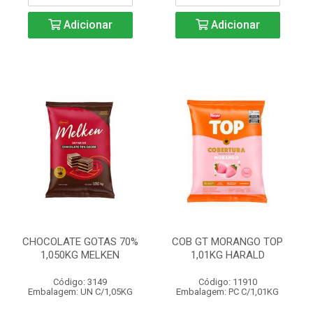
Adicionar
Adicionar
CHOCOLATE GOTAS 70%
COB GT MORANGO TOP
1,050KG MELKEN
1,01KG HARALD
Código: 3149
Código: 11910
Embalagem: UN C/1,05KG
Embalagem: PC C/1,01KG