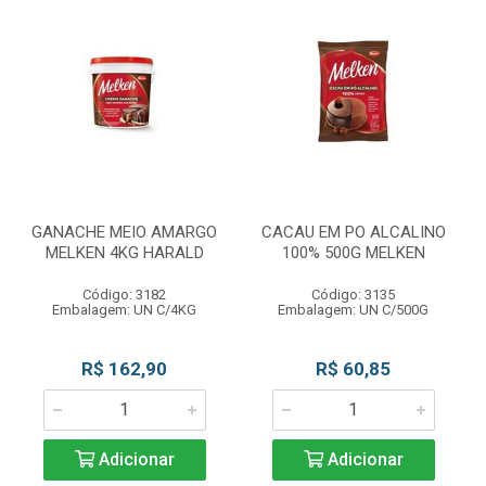
GANACHE MEIO AMARGO
CACAU EM PO ALCALINO
MELKEN 4KG HARALD
100% 500G MELKEN
Código: 3182
Código: 3135
Embalagem: UN C/4KG
Embalagem: UN C/500G
R$ 162,90
R$ 60,85
Adicionar
Adicionar