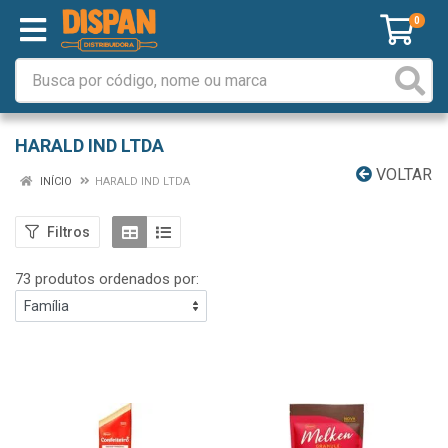
0
HARALD IND LTDA
VOLTAR
INÍCIO
HARALD IND LTDA
Filtros
73 produtos ordenados por: