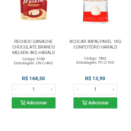
RECHEIO GANACHE
ACUCAR IMPALPAVEL 1KG
CHOCOLATE BRANCO
CONFEITEIRO HARALD
MELKEN 4KG HARALD
Código: 7862
Código: 3189
Embalagem: PC C/1KG
Embalagem: UN C/4KG
R$ 168,50
R$ 13,90
Adicionar
Adicionar