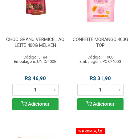
CHOC GRANU VERMICEL AO
CONFEITE MORANGO 400G
LEITE 400G MELKEN
TOP
Código: 3184
Código: 11908
Embalagem: UN C/400G
Embalagem: PC C/400G
R$ 46,90
R$ 31,90
Adicionar
Adicionar
% PROMOÇÃO