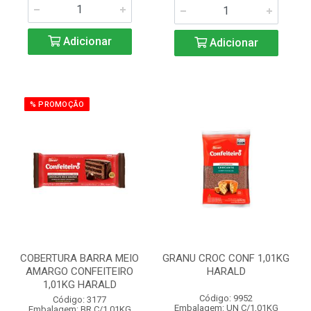
Adicionar
Adicionar
% PROMOÇÃO
COBERTURA BARRA MEIO
GRANU CROC CONF 1,01KG
AMARGO CONFEITEIRO
HARALD
1,01KG HARALD
Código: 9952
Código: 3177
Embalagem: UN C/1,01KG
Embalagem: BR C/1,01KG