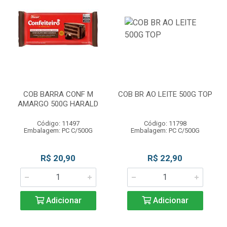
COB BARRA CONF M
COB BR AO LEITE 500G TOP
AMARGO 500G HARALD
Código: 11497
Código: 11798
Embalagem: PC C/500G
Embalagem: PC C/500G
R$ 20,90
R$ 22,90
Adicionar
Adicionar