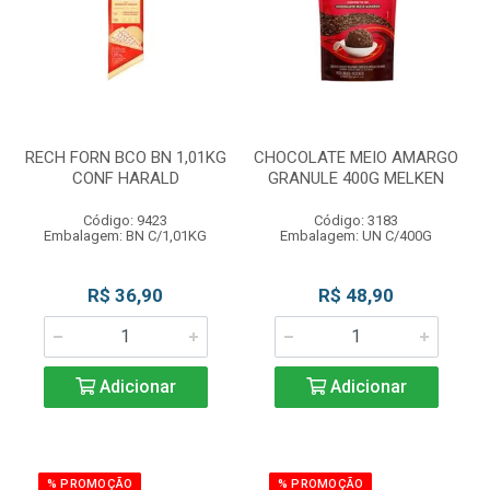
RECH FORN BCO BN 1,01KG
CHOCOLATE MEIO AMARGO
CONF HARALD
GRANULE 400G MELKEN
Código: 9423
Código: 3183
Embalagem: BN C/1,01KG
Embalagem: UN C/400G
R$ 36,90
R$ 48,90
Adicionar
Adicionar
% PROMOÇÃO
% PROMOÇÃO