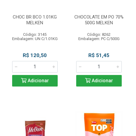
CHOC BR BCO 1.01KG
CHOCOLATE EM PO 70%
MELKEN
500G MELKEN
Código: 3145
Código: 8262
Embalagem: UN C/1.01KG
Embalagem: PC C/500G
R$ 120,50
R$ 51,45
Adicionar
Adicionar