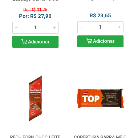
De: R$ 31,75
R$ 23,65
Por: R$ 27,90
Adicionar
Adicionar
RECH FORN CHOC LEITE
COBERTURA BARRA MEIO