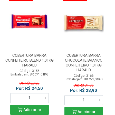
COBERTURA BARRA
COBERTURA BARRA
CONFEITEIRO BLEND 1,01KG
CHOCOLATE BRANCO
HARALD
CONFEITEIRO 1,01KG
HARALD
Código: 3156
Embalagem: BR C/1,01KG
Código: 3166
Embalagem: BR C/1,01KG
De: R$ 27,20
De: R$ 31,75
Por: R$ 24,50
Por: R$ 28,90
Adicionar
Adicionar