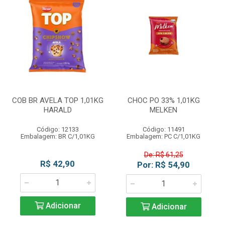
COB BR AVELA TOP 1,01KG
CHOC PO 33% 1,01KG
HARALD
MELKEN
Código: 12133
Código: 11491
Embalagem: BR C/1,01KG
Embalagem: PC C/1,01KG
De: R$ 61,25
R$ 42,90
Por: R$ 54,90
Adicionar
Adicionar