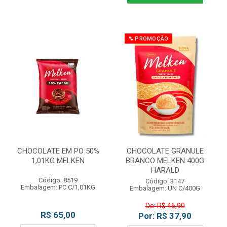
% PROMOÇÃO
CHOCOLATE EM PO 50%
CHOCOLATE GRANULE
1,01KG MELKEN
BRANCO MELKEN 400G
HARALD
Código: 8519
Código: 3147
Embalagem: PC C/1,01KG
Embalagem: UN C/400G
De: R$ 46,90
R$ 65,00
Por: R$ 37,90