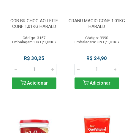
COB BR CHOC AO LEITE
GRANU MACIO CONF 1,01KG
CONF 1,01KG HARALD
HARALD
Código: 3157
Código: 9990
Embalagem: BR C/1,05KG
Embalagem: UN C/1,01KG
R$ 30,25
R$ 24,90
Adicionar
Adicionar