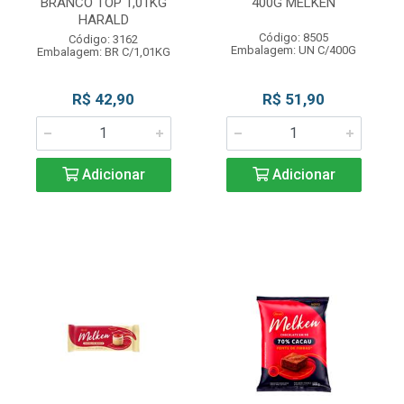
BRANCO TOP 1,01KG
400G MELKEN
HARALD
Código: 8505
Código: 3162
Embalagem: UN C/400G
Embalagem: BR C/1,01KG
R$ 42,90
R$ 51,90
Adicionar
Adicionar