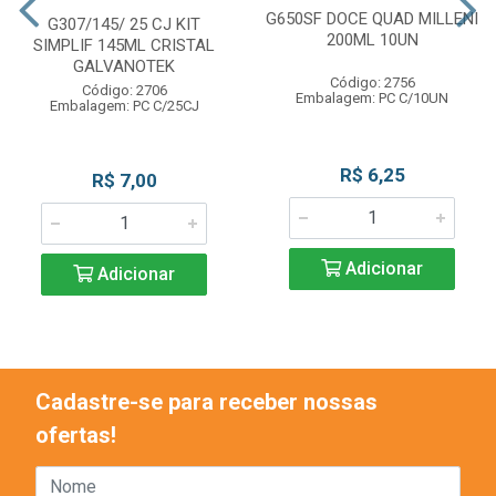
G650SF DOCE QUAD MILLENI
G307/145/ 25 CJ KIT
200ML 10UN
SIMPLIF 145ML CRISTAL
GALVANOTEK
Código: 2756
Código: 2706
Embalagem: PC C/10UN
Embalagem: PC C/25CJ
R$ 6,25
R$ 7,00
Adicionar
Adicionar
Cadastre-se para receber nossas
ofertas!