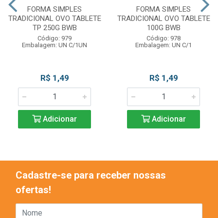
FORMA SIMPLES
FORMA SIMPLES
TRADICIONAL OVO TABLETE
TRADICIONAL OVO TABLETE
TP 250G BWB
100G BWB
Código: 979
Código: 978
Embalagem: UN C/1UN
Embalagem: UN C/1
R$ 1,49
R$ 1,49
Adicionar
Adicionar
Cadastre-se para receber nossas
ofertas!