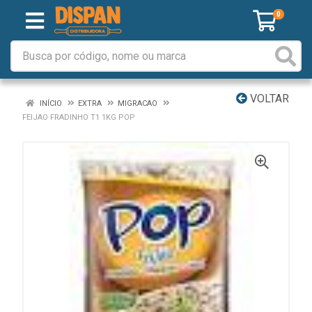
0
VOLTAR
INÍCIO
EXTRA
MIGRACAO
FEIJAO FRADINHO T1 1KG POP