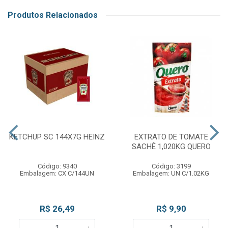
Produtos Relacionados
KETCHUP SC 144X7G HEINZ
EXTRATO DE TOMATE
SACHÊ 1,020KG QUERO
Código: 9340
Código: 3199
Embalagem: CX C/144UN
Embalagem: UN C/1.02KG
R$ 26,49
R$ 9,90