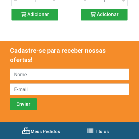
Adicionar
Adicionar
Cadastre-se para receber nossas
ofertas!
Meus Pedidos
Títulos