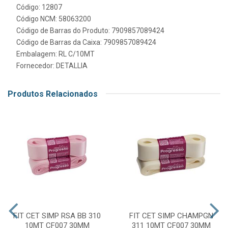
Código: 12807
Código NCM: 58063200
Código de Barras do Produto: 7909857089424
Código de Barras da Caixa: 7909857089424
Embalagem: RL C/10MT
Fornecedor:
DETALLIA
Produtos Relacionados
FIT CET SIMP RSA BB 310
FIT CET SIMP CHAMPGN
10MT CF007 30MM
311 10MT CF007 30MM