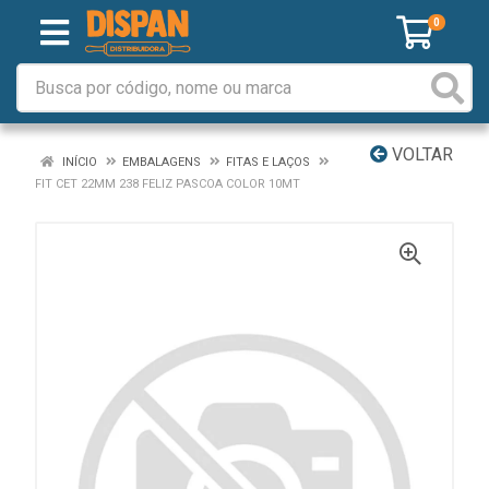
0
VOLTAR
INÍCIO
EMBALAGENS
FITAS E LAÇOS
FIT CET 22MM 238 FELIZ PASCOA COLOR 10MT