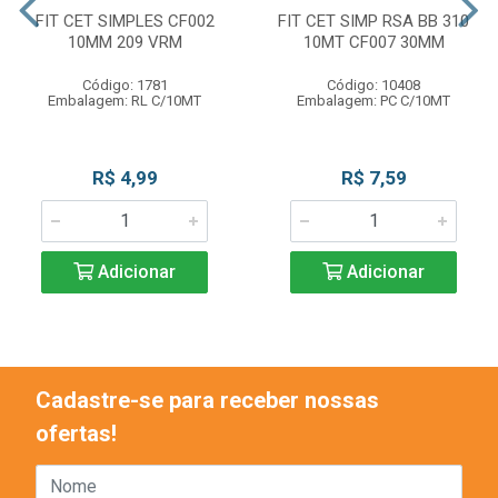
FIT CET SIMPLES CF002
FIT CET SIMP RSA BB 310
10MM 209 VRM
10MT CF007 30MM
Código: 1781
Código: 10408
Embalagem: RL C/10MT
Embalagem: PC C/10MT
R$ 4,99
R$ 7,59
Adicionar
Adicionar
Cadastre-se para receber nossas
ofertas!