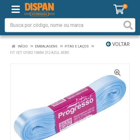
0
VOLTAR
INÍCIO
EMBALAGENS
FITAS E LAÇOS
FIT CET CF002 10MM 212 AZUL BEBE