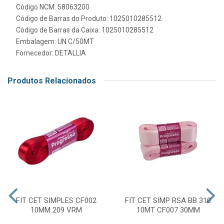
Código NCM: 58063200
Código de Barras do Produto: 1025010285512
Código de Barras da Caixa: 1025010285512
Embalagem: UN C/50MT
Fornecedor:
DETALLIA
Produtos Relacionados
FIT CET SIMPLES CF002
FIT CET SIMP RSA BB 310
10MM 209 VRM
10MT CF007 30MM