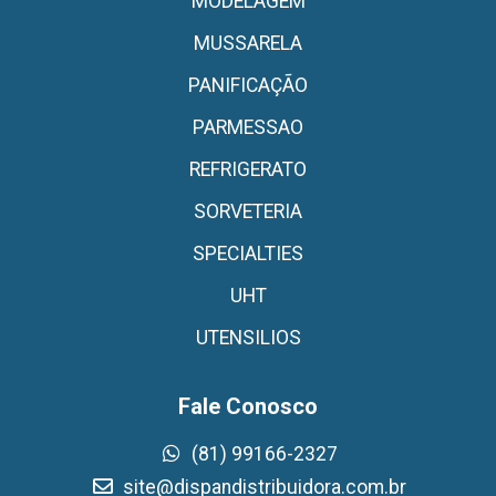
MODELAGEM
MUSSARELA
PANIFICAÇÃO
PARMESSAO
REFRIGERATO
SORVETERIA
SPECIALTIES
UHT
UTENSILIOS
Fale Conosco
(81) 99166-2327
site@dispandistribuidora.com.br