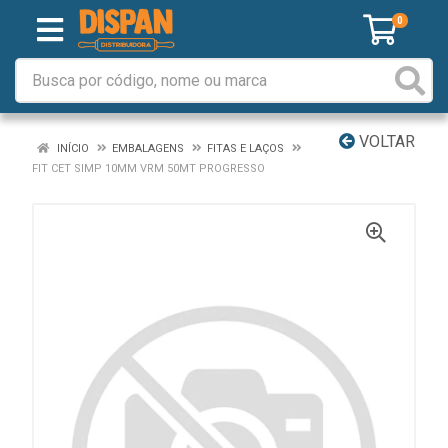
0
VOLTAR
INÍCIO
EMBALAGENS
FITAS E LAÇOS
FIT CET SIMP 10MM VRM 50MT PROGRESSO