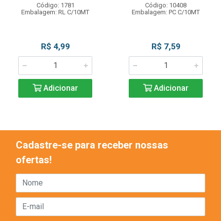
Código: 1781
Código: 10408
Embalagem: RL C/10MT
Embalagem: PC C/10MT
R$ 4,99
R$ 7,59
Adicionar
Adicionar
Cadastre-se para receber nossas
ofertas!