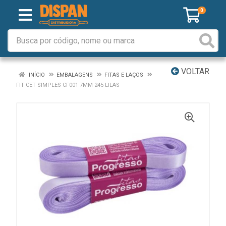
0
VOLTAR
INÍCIO
EMBALAGENS
FITAS E LAÇOS
FIT CET SIMPLES CF001 7MM 245 LILAS