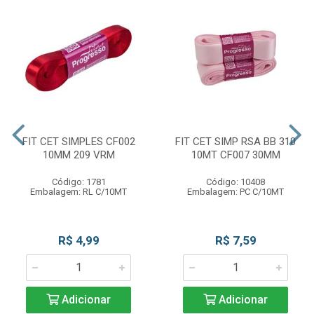
FIT CET SIMPLES CF002
FIT CET SIMP RSA BB 310
10MM 209 VRM
10MT CF007 30MM
Código: 1781
Código: 10408
Embalagem: RL C/10MT
Embalagem: PC C/10MT
R$ 4,99
R$ 7,59
Adicionar
Adicionar