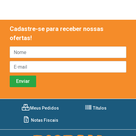
Cadastre-se para receber nossas
ofertas!
Meus Pedidos
Títulos
Notas Fiscais