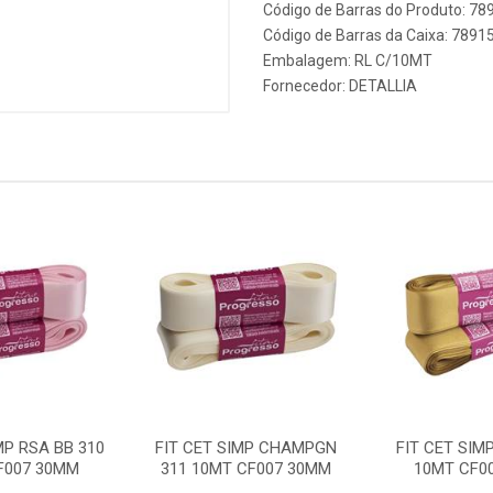
Código de Barras do Produto: 7
Código de Barras da Caixa: 789
Embalagem: RL C/10MT
Fornecedor:
DETALLIA
MP RSA BB 310
FIT CET SIMP CHAMPGN
FIT CET SIM
F007 30MM
311 10MT CF007 30MM
10MT CF0