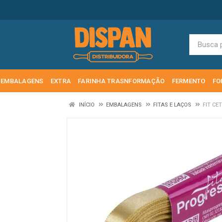
EMBALAGENS
EXTRA
FARINHA TRASNFORMAÇÃO
FERMENTO
FO
INÍCIO
EMBALAGENS
FITAS E LAÇOS
FIT CE