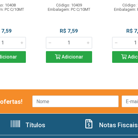
o: 10408
Código: 10409
Código:
m: PC C/10MT
Embalagem: PC C/10MT
Embalagem: 
 7,59
R$ 7,59
R$ 7
icionar
Adicionar
Adic
ofertas!
Títulos
Notas Fiscais