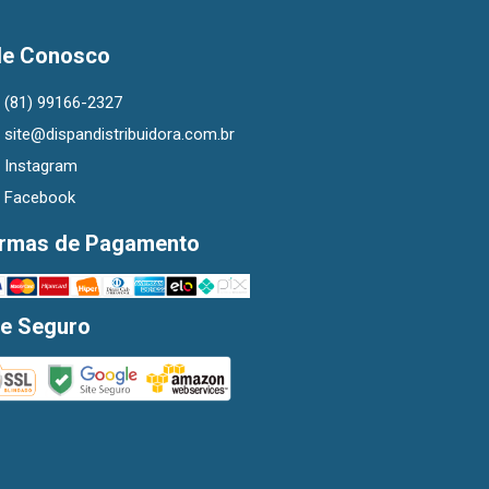
le Conosco
(81) 99166-2327
site@dispandistribuidora.com.br
Instagram
Facebook
rmas de Pagamento
te Seguro