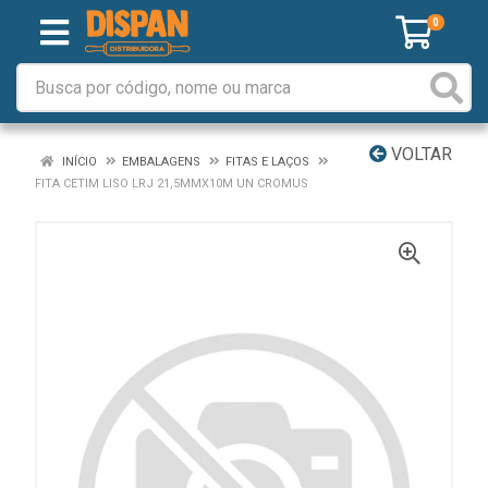
0
VOLTAR
INÍCIO
EMBALAGENS
FITAS E LAÇOS
FITA CETIM LISO LRJ 21,5MMX10M UN CROMUS