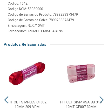
Código: 1642
Código NCM: 58089000
Código de Barras do Produto: 7899233373479
Código de Barras da Caixa: 7899233373479
Embalagem: RL C/10MT
Fornecedor:
CROMUS EMBALAGENS
Produtos Relacionados
FIT CET SIMPLES CF002
FIT CET SIMP RSA BB 310
10MM 209 VRM
10MT CF007 30MM