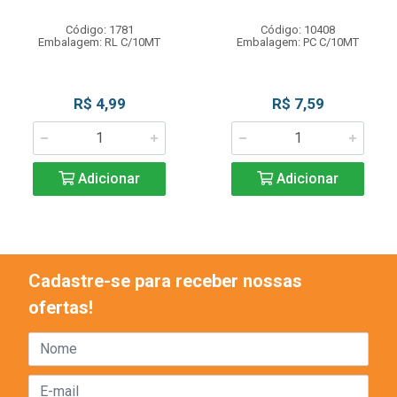
Código: 1781
Código: 10408
Embalagem: RL C/10MT
Embalagem: PC C/10MT
R$ 4,99
R$ 7,59
Adicionar
Adicionar
Cadastre-se para receber nossas
ofertas!