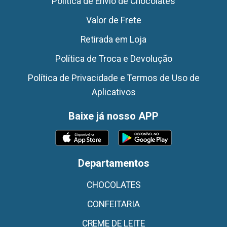
Politica de Envio de Chocolates
Valor de Frete
Retirada em Loja
Política de Troca e Devolução
Política de Privacidade e Termos de Uso de
Aplicativos
Baixe já nosso APP
Departamentos
CHOCOLATES
CONFEITARIA
CREME DE LEITE