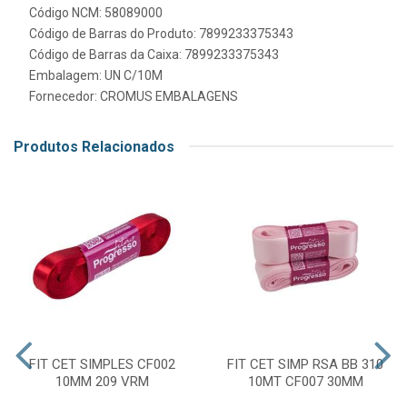
Código NCM: 58089000
Código de Barras do Produto: 7899233375343
Código de Barras da Caixa: 7899233375343
Embalagem: UN C/10M
Fornecedor:
CROMUS EMBALAGENS
Produtos Relacionados
FIT CET SIMPLES CF002
FIT CET SIMP RSA BB 310
10MM 209 VRM
10MT CF007 30MM