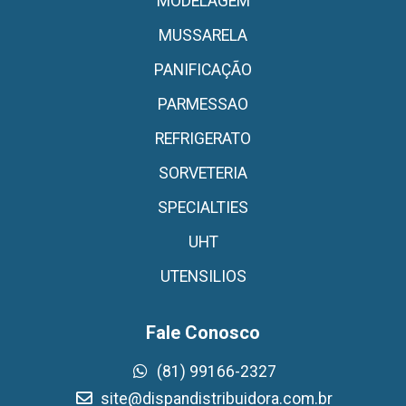
MODELAGEM
MUSSARELA
PANIFICAÇÃO
PARMESSAO
REFRIGERATO
SORVETERIA
SPECIALTIES
UHT
UTENSILIOS
Fale Conosco
(81) 99166-2327
site@dispandistribuidora.com.br