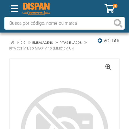
0
VOLTAR
INÍCIO
EMBALAGENS
FITAS E LAÇOS
FITA CETIM LISO MARFIM 10.5MMX10M UN