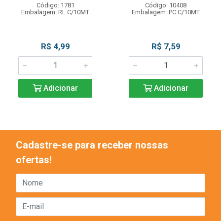
Código: 1781
Código: 10408
Embalagem: RL C/10MT
Embalagem: PC C/10MT
R$ 4,99
R$ 7,59
Adicionar
Adicionar
Cadastre-se para receber nossas
ofertas!