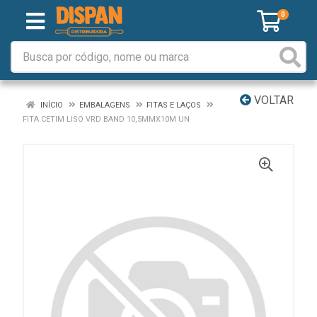
0
VOLTAR
INÍCIO
EMBALAGENS
FITAS E LAÇOS
FITA CETIM LISO VRD BAND 10,5MMX10M UN