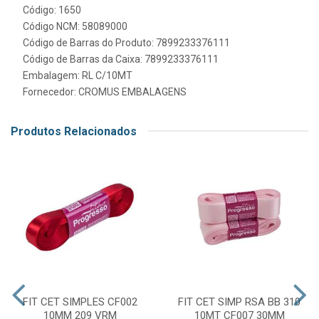
Código: 1650
Código NCM: 58089000
Código de Barras do Produto: 7899233376111
Código de Barras da Caixa: 7899233376111
Embalagem: RL C/10MT
Fornecedor:
CROMUS EMBALAGENS
Produtos Relacionados
FIT CET SIMPLES CF002
FIT CET SIMP RSA BB 310
10MM 209 VRM
10MT CF007 30MM