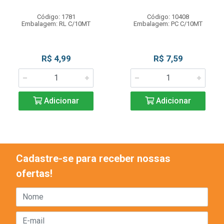
Código: 1781
Código: 10408
Embalagem: RL C/10MT
Embalagem: PC C/10MT
R$ 4,99
R$ 7,59
Adicionar
Adicionar
Cadastre-se para receber nossas
ofertas!