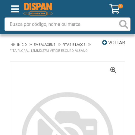
0
VOLTAR
INÍCIO
EMBALAGENS
FITAS E LAÇOS
FITA FLORAL 12MMX27M VERDE ESCURO ALBANO