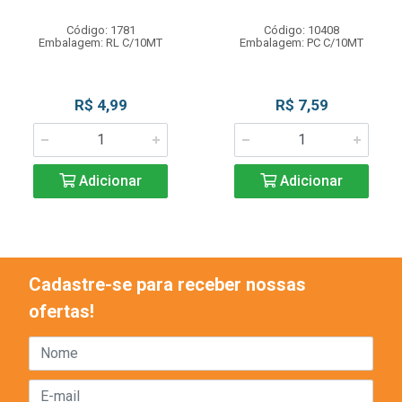
Código: 1781
Código: 10408
Embalagem: RL C/10MT
Embalagem: PC C/10MT
R$ 4,99
R$ 7,59
Adicionar
Adicionar
Cadastre-se para receber nossas
ofertas!