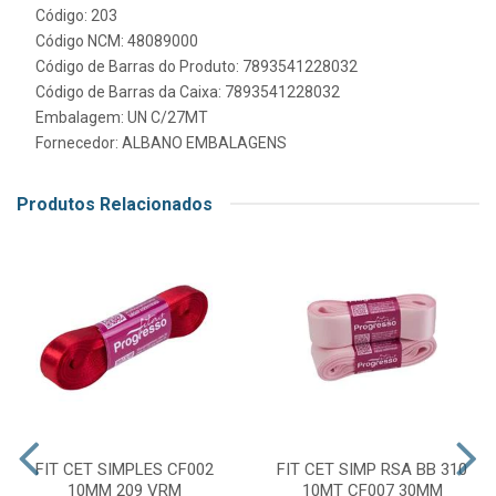
Código: 203
Código NCM: 48089000
Código de Barras do Produto: 7893541228032
Código de Barras da Caixa: 7893541228032
Embalagem: UN C/27MT
Fornecedor:
ALBANO EMBALAGENS
Produtos Relacionados
FIT CET SIMPLES CF002
FIT CET SIMP RSA BB 310
10MM 209 VRM
10MT CF007 30MM