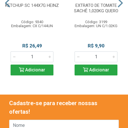
KETCHUP SC 144X7G HEINZ
EXTRATO DE TOMATE
SACHÊ 1,020KG QUERO
Código: 9340
Código: 3199
Embalagem: CX C/144UN
Embalagem: UN C/1.02KG
R$ 26,49
R$ 9,90
Adicionar
Adicionar
Cadastre-se para receber nossas
ofertas!