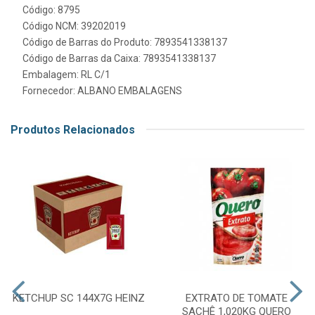
Código: 8795
Código NCM: 39202019
Código de Barras do Produto: 7893541338137
Código de Barras da Caixa: 7893541338137
Embalagem: RL C/1
Fornecedor:
ALBANO EMBALAGENS
Produtos Relacionados
KETCHUP SC 144X7G HEINZ
EXTRATO DE TOMATE
SACHÊ 1,020KG QUERO