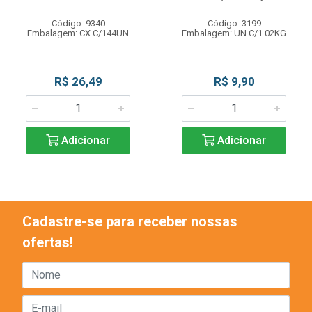
Código: 9340
Código: 3199
Embalagem: CX C/144UN
Embalagem: UN C/1.02KG
R$ 26,49
R$ 9,90
Adicionar
Adicionar
Cadastre-se para receber nossas
ofertas!