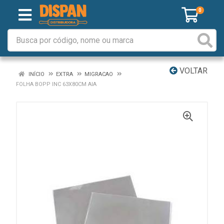
0
VOLTAR
INÍCIO
EXTRA
MIGRACAO
FOLHA BOPP INC 63X80CM AIA