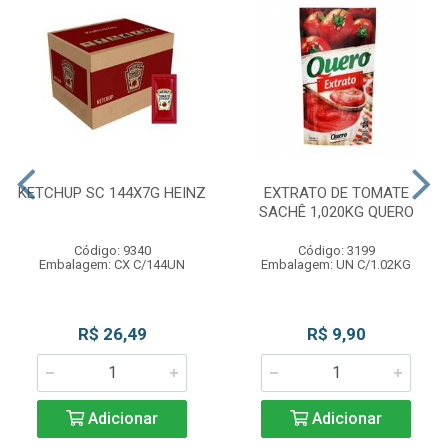
KETCHUP SC 144X7G HEINZ
EXTRATO DE TOMATE
SACHÊ 1,020KG QUERO
Código: 9340
Código: 3199
Embalagem: CX C/144UN
Embalagem: UN C/1.02KG
R$ 26,49
R$ 9,90
Adicionar
Adicionar