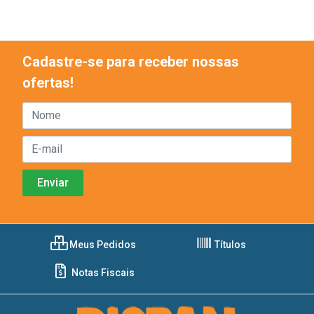
Cadastre-se para receber nossas
ofertas!
Meus Pedidos
Títulos
Notas Fiscais