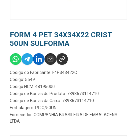
FORM 4 PET 34X34X22 CRIST
50UN SULFORMA
Código do Fabricante: F4P343422C
Código: 5549
Código NCM: 48195000
Código de Barras do Produto: 7898673114710
Código de Barras da Caixa: 7898673114710
Embalagem: PC C/50UN
Fornecedor:
COMPANHIA BRASILEIRA DE EMBALAGENS
LTDA