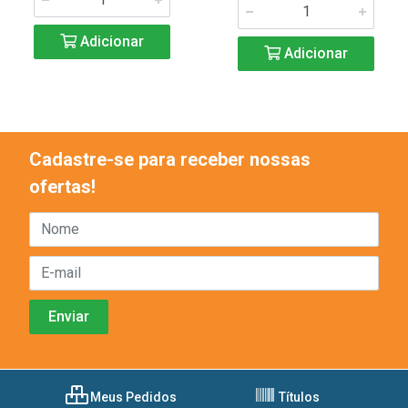
Adicionar
Adicionar
Cadastre-se para receber nossas
ofertas!
Meus Pedidos
Títulos