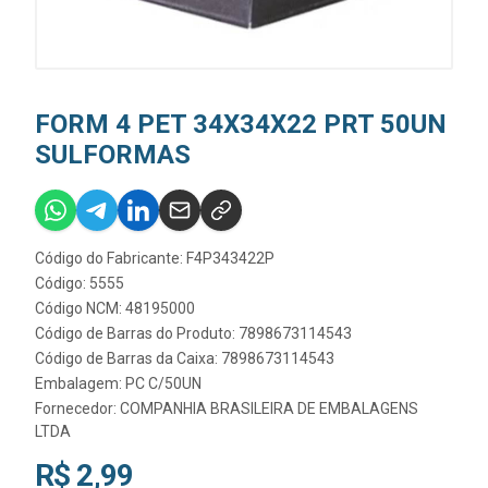
FORM 4 PET 34X34X22 PRT 50UN
SULFORMAS
Código do Fabricante: F4P343422P
Código: 5555
Código NCM: 48195000
Código de Barras do Produto: 7898673114543
Código de Barras da Caixa: 7898673114543
Embalagem: PC C/50UN
Fornecedor:
COMPANHIA BRASILEIRA DE EMBALAGENS
LTDA
R$ 2,99