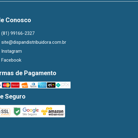
le Conosco
(81) 99166-2327
site@dispandistribuidora.com.br
Instagram
Facebook
rmas de Pagamento
te Seguro