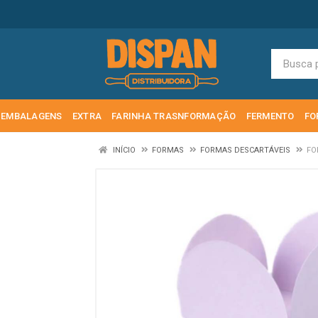
EMBALAGENS
EXTRA
FARINHA TRASNFORMAÇÃO
FERMENTO
FO
INÍCIO
FORMAS
FORMAS DESCARTÁVEIS
FO