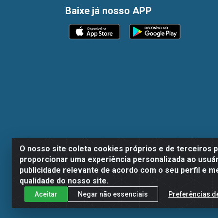
Baixe já nosso APP
O nosso site coleta cookies próprios e de terceiros 
proporcionar uma experiência personalizada ao usuár
publicidade relevante de acordo com o seu perfil e m
Dispan Distribuidora de Alimentos LTDA - A
qualidade do nosso site.
Aceitar
Negar não essenciais
Preferências d