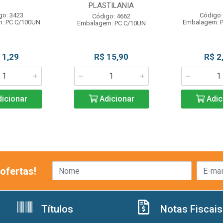
PLASTILANIA
go: 3423
Código:
Código: 4662
: PC C/100UN
Embalagem: 
Embalagem: PC C/10UN
 1,29
R$ 15,90
R$ 2
icionar
Adicionar
Adic
ofertas!
Títulos
Notas Fiscais