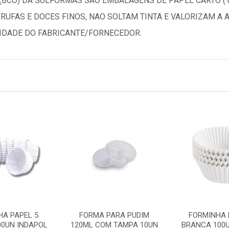
BCO) DA SULFORMAS SAO EMBALAGENS DE PAPEL CARTO (15
 TRUFAS E DOCES FINOS, NAO SOLTAM TINTA E VALORIZAM 
IDADE DO FABRICANTE/FORNECEDOR.
HA PAPEL 5
FORMA PARA PUDIM
FORMINHA 
00UN INDAPOL
120ML COM TAMPA 10UN
BRANCA 100U