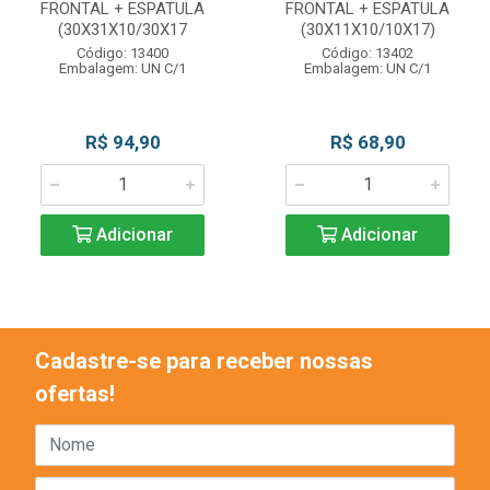
FRONTAL + ESPATULA
FRONTAL + ESPATULA
(30X31X10/30X17
(30X11X10/10X17)
Código: 13400
Código: 13402
Embalagem: UN C/1
Embalagem: UN C/1
R$ 94,90
R$ 68,90
Adicionar
Adicionar
Cadastre-se para receber nossas
ofertas!