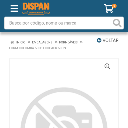
0
VOLTAR
INÍCIO
EMBALAGENS
FORNEÁVEIS
FORM COLOMBA 500G ECOPACK 50UN