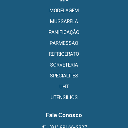
MODELAGEM
MUSSARELA
PANIFICAÇÃO
PARMESSAO
REFRIGERATO
SORVETERIA
SPECIALTIES
UHT
UTENSILIOS
Fale Conosco
(81) 99166-2327