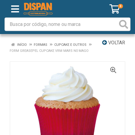
0
VOLTAR
INÍCIO
FORMAS
CUPCAKE E OUTROS
FORM GREASEPEL CUPCAKE VRM MARS N0 MAGO