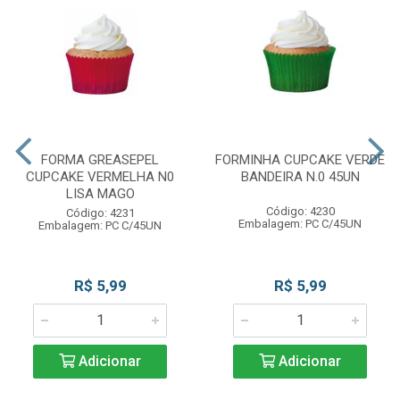
FORMA GREASEPEL
FORMINHA CUPCAKE VERDE
CUPCAKE VERMELHA N0
BANDEIRA N.0 45UN
LISA MAGO
Código: 4230
Código: 4231
Embalagem: PC C/45UN
Embalagem: PC C/45UN
R$ 5,99
R$ 5,99
Adicionar
Adicionar