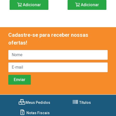
Adicionar
Adicionar
Cadastre-se para receber nossas
ofertas!
Meus Pedidos
Títulos
Notas Fiscais