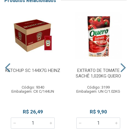
Produtos Relacionados
KETCHUP SC 144X7G HEINZ
EXTRATO DE TOMATE
SACHÊ 1,020KG QUERO
Código: 9340
Código: 3199
Embalagem: CX C/144UN
Embalagem: UN C/1.02KG
R$ 26,49
R$ 9,90