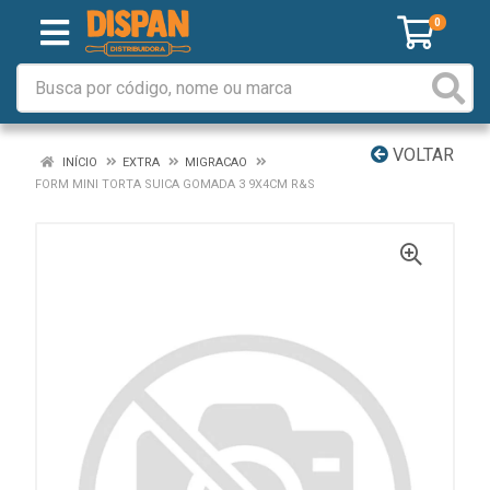
0
VOLTAR
INÍCIO
EXTRA
MIGRACAO
FORM MINI TORTA SUICA GOMADA 3 9X4CM R&S