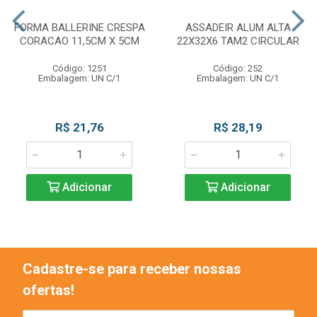
FORMA BALLERINE CRESPA
ASSADEIR ALUM ALTA
CORACAO 11,5CM X 5CM
22X32X6 TAM2 CIRCULAR
Código: 1251
Código: 252
Embalagem: UN C/1
Embalagem: UN C/1
R$ 21,76
R$ 28,19
Adicionar
Adicionar
Cadastre-se para receber nossas
ofertas!