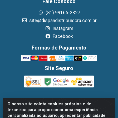
Fale Conosco
(81) 99166-2327
site@dispandistribuidora.com.br
Instagram
Facebook
Formas de Pagamento
Site Seguro
O nosso site coleta cookies próprios e de
Dispan Distribuidora de Alimentos LTDA - Avenida
terceiros para proporcionar uma experiência
Marechal Mascarenhas De Moraes, 1048- Imbiribeira,
personalizada ao usuário, apresentar publicidade