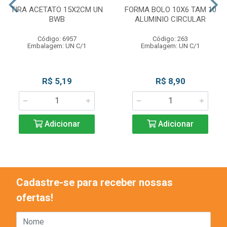
TIRA ACETATO 15X2CM UN
FORMA BOLO 10X6 TAM 10
BWB
ALUMINIO CIRCULAR
Código: 6957
Código: 263
Embalagem: UN C/1
Embalagem: UN C/1
R$ 5,19
R$ 8,90
Adicionar
Adicionar
Cadastre-se para receber nossas
ofertas!