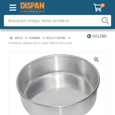
0
VOLTAR
INÍCIO
FORMAS
BOLO/TORTAS
FORMA ALUMINIO BOLO 24X8 TAM24 CIRCULAR