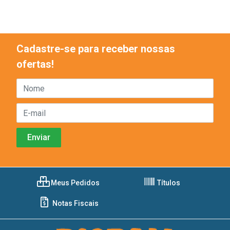
Cadastre-se para receber nossas
ofertas!
Meus Pedidos
Títulos
Notas Fiscais