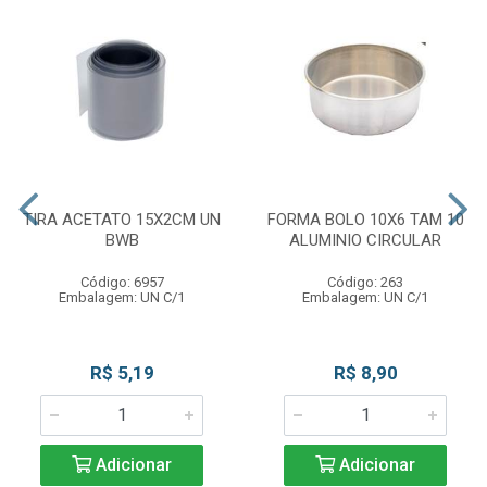
TIRA ACETATO 15X2CM UN
FORMA BOLO 10X6 TAM 10
BWB
ALUMINIO CIRCULAR
Código: 6957
Código: 263
Embalagem: UN C/1
Embalagem: UN C/1
R$ 5,19
R$ 8,90
Adicionar
Adicionar