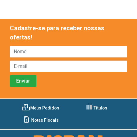
Cadastre-se para receber nossas
ofertas!
Meus Pedidos
Títulos
Notas Fiscais