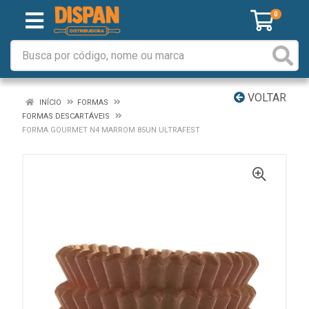
0
VOLTAR
INÍCIO
FORMAS
FORMAS DESCARTÁVEIS
FORMA GOURMET N4 MARROM 85UN ULTRAFEST