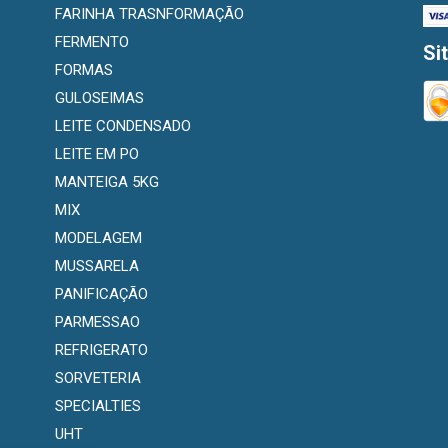
FARINHA TRASNFORMAÇÃO
FERMENTO
Si
FORMAS
GULOSEIMAS
LEITE CONDENSADO
LEITE EM PO
MANTEIGA 5KG
MIX
MODELAGEM
MUSSARELA
PANIFICAÇÃO
PARMESSAO
REFRIGERATO
SORVETERIA
SPECIALTIES
UHT