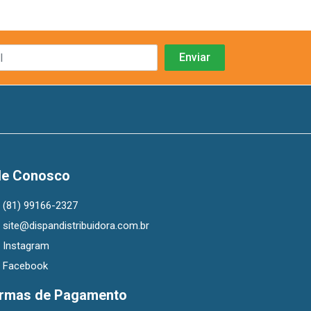
le Conosco
(81) 99166-2327
site@dispandistribuidora.com.br
Instagram
Facebook
rmas de Pagamento