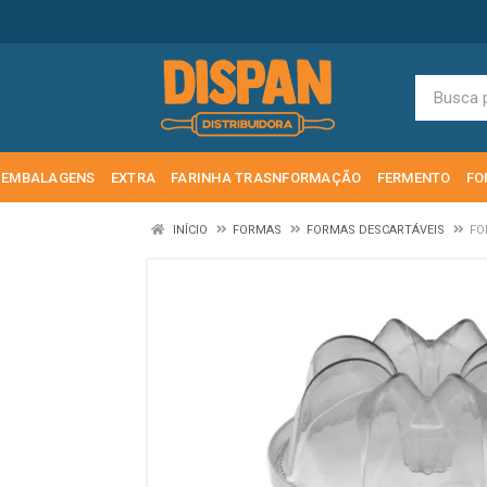
EMBALAGENS
EXTRA
FARINHA TRASNFORMAÇÃO
FERMENTO
FO
INÍCIO
FORMAS
FORMAS DESCARTÁVEIS
FO