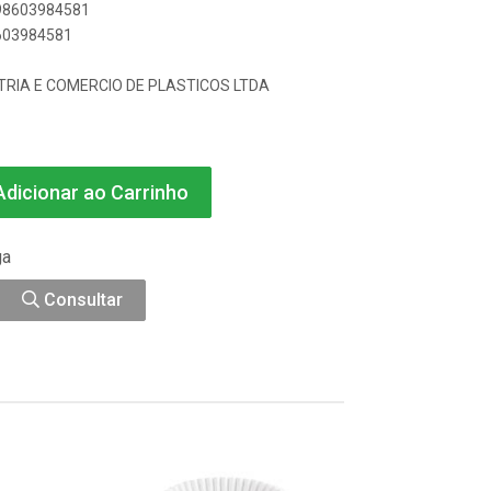
898603984581
8603984581
TRIA E COMERCIO DE PLASTICOS LTDA
dicionar ao Carrinho
ga
Consultar