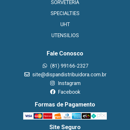
SORVETERIA
SPECIALTIES
UHT
UTENSILIOS
Fale Conosco
(81) 99166-2327
site@dispandistribuidora.com.br
Instagram
Facebook
Formas de Pagamento
Site Seguro