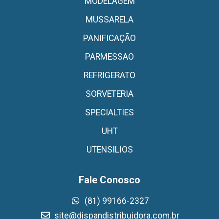
MODELAGEM
MUSSARELA
PANIFICAÇÃO
PARMESSAO
REFRIGERATO
SORVETERIA
SPECIALTIES
UHT
UTENSILIOS
Fale Conosco
(81) 99166-2327
site@dispandistribuidora.com.br