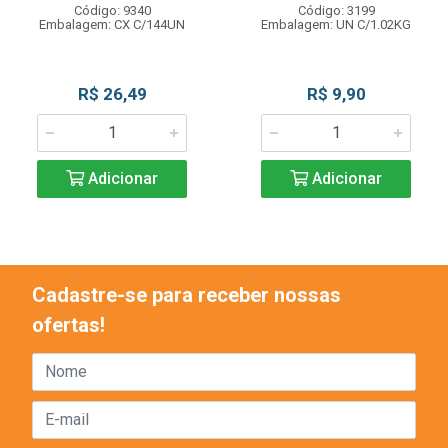
Código: 9340
Código: 3199
Embalagem: CX C/144UN
Embalagem: UN C/1.02KG
R$ 26,49
R$ 9,90
Adicionar
Adicionar
Cadastre-se para receber nossas
ofertas!