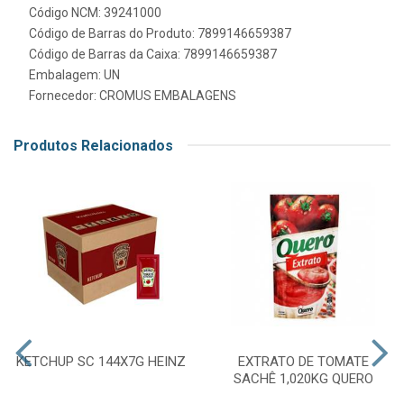
Código NCM: 39241000
Código de Barras do Produto: 7899146659387
Código de Barras da Caixa: 7899146659387
Embalagem: UN
Fornecedor:
CROMUS EMBALAGENS
Produtos Relacionados
KETCHUP SC 144X7G HEINZ
EXTRATO DE TOMATE
SACHÊ 1,020KG QUERO