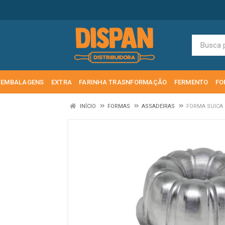
EMBALAGENS
EXTRA
FARINHA TRASNFORMAÇÃO
FERMENTO
FO
INÍCIO
FORMAS
ASSADEIRAS
FORMA SUICA 