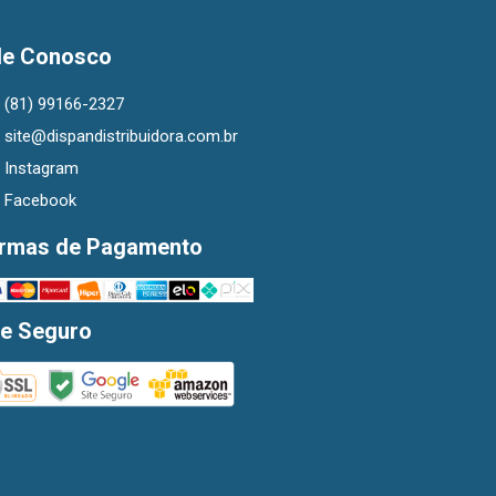
le Conosco
(81) 99166-2327
site@dispandistribuidora.com.br
Instagram
Facebook
rmas de Pagamento
te Seguro