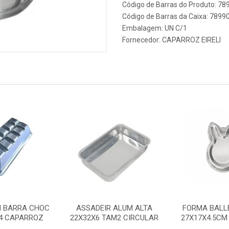
Código de Barras do Produto: 7
Código de Barras da Caixa: 789
Embalagem: UN C/1
Fornecedor:
CAPARROZ EIRELI
 BARRA CHOC
ASSADEIR ALUM ALTA
FORMA BALL
X4 CAPARROZ
22X32X6 TAM2 CIRCULAR
27X17X4.5CM