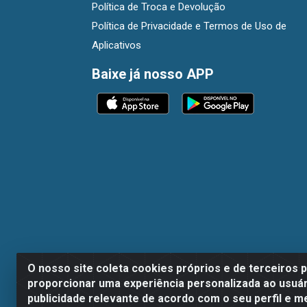
Política de Troca e Devolução
Política de Privacidade e Termos de Uso de
Aplicativos
Baixe já nosso APP
O nosso site coleta cookies próprios e de terceiros 
proporcionar uma experiência personalizada ao usuár
publicidade relevante de acordo com o seu perfil e m
Dispan Distribuidora de Alimentos LTDA - A