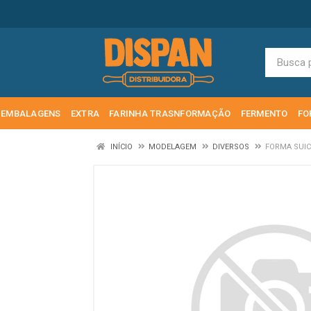
EMBALAGENS
EXTRA
FARINHA TRASNFORMAÇÃO
FERMENTO
FO
INÍCIO
MODELAGEM
DIVERSOS
FORMA SUIC