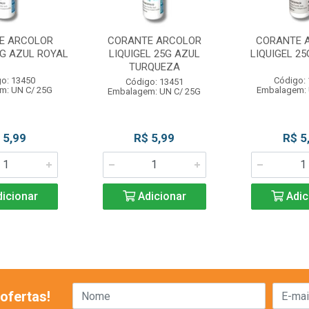
E ARCOLOR
CORANTE ARCOLOR
CORANTE 
5G AZUL ROYAL
LIQUIGEL 25G AZUL
LIQUIGEL 2
TURQUEZA
o: 13450
Código:
Código: 13451
m: UN C/ 25G
Embalagem: 
Embalagem: UN C/ 25G
 5,99
R$ 5,99
R$ 5
icionar
Adicionar
Adic
ofertas!