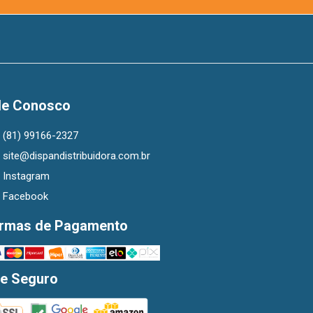
le Conosco
(81) 99166-2327
site@dispandistribuidora.com.br
Instagram
Facebook
rmas de Pagamento
te Seguro