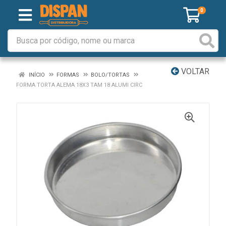
0
VOLTAR
INÍCIO
FORMAS
BOLO/TORTAS
FORMA TORTA ALEMA 18X3 TAM 18 ALUMI CIRC