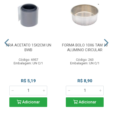
TIRA ACETATO 15X2CM UN
FORMA BOLO 10X6 TAM 10
BWB
ALUMINIO CIRCULAR
Código: 6957
Código: 263
Embalagem: UN C/1
Embalagem: UN C/1
R$ 5,19
R$ 8,90
Adicionar
Adicionar