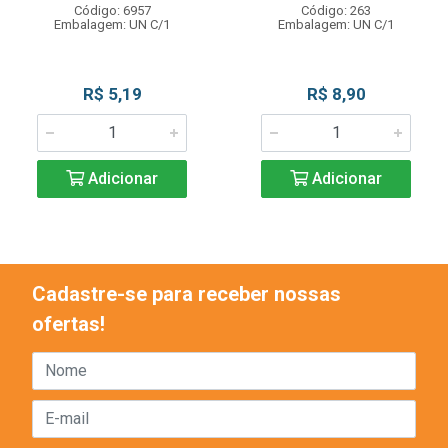
Código: 6957
Código: 263
Embalagem: UN C/1
Embalagem: UN C/1
R$ 5,19
R$ 8,90
Adicionar
Adicionar
Cadastre-se para receber nossas
ofertas!