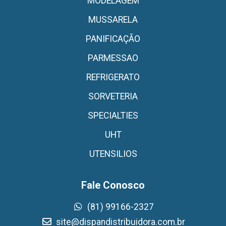
MODELAGEM
MUSSARELA
PANIFICAÇÃO
PARMESSAO
REFRIGERATO
SORVETERIA
SPECIALTIES
UHT
UTENSILIOS
Fale Conosco
(81) 99166-2327
site@dispandistribuidora.com.br