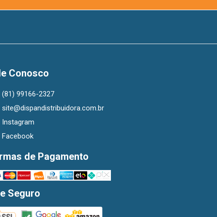
le Conosco
(81) 99166-2327
site@dispandistribuidora.com.br
Instagram
Facebook
rmas de Pagamento
te Seguro