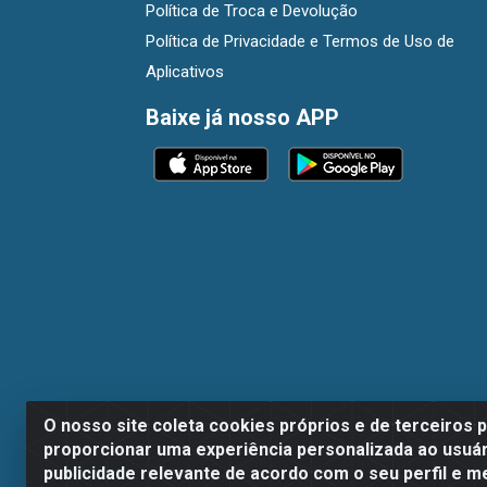
Política de Troca e Devolução
Política de Privacidade e Termos de Uso de
Aplicativos
Baixe já nosso APP
O nosso site coleta cookies próprios e de terceiros 
proporcionar uma experiência personalizada ao usuár
publicidade relevante de acordo com o seu perfil e m
Dispan Distribuidora de Alimentos LTDA - A