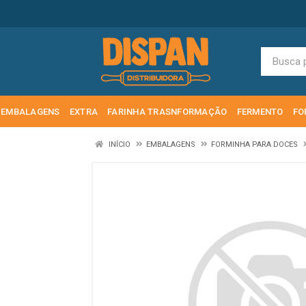
EMBALAGENS
EXTRA
FARINHA TRASNFORMAÇÃO
FERMENTO
FO
INÍCIO
EMBALAGENS
FORMINHA PARA DOCES