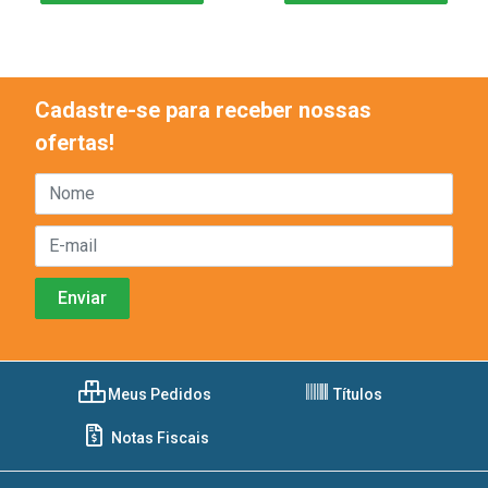
Cadastre-se para receber nossas
ofertas!
Meus Pedidos
Títulos
Notas Fiscais