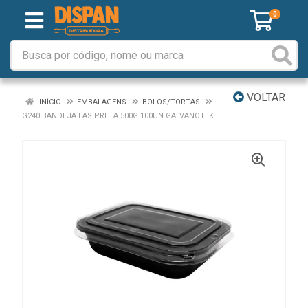
0
VOLTAR
INÍCIO
EMBALAGENS
BOLOS/TORTAS
G240 BANDEJA LAS PRETA 500G 100UN GALVANOTEK