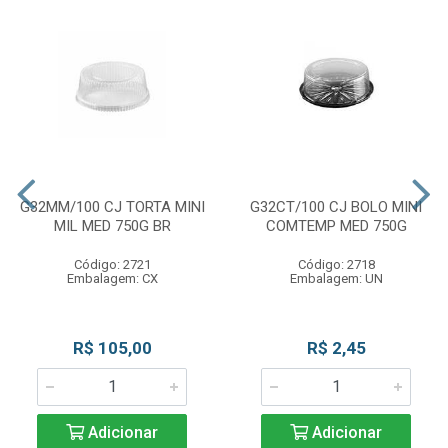
G32MM/100 CJ TORTA MINI
G32CT/100 CJ BOLO MINI
MIL MED 750G BR
COMTEMP MED 750G
Código: 2721
Código: 2718
Embalagem: CX
Embalagem: UN
R$ 105,00
R$ 2,45
Adicionar
Adicionar