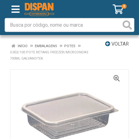
0
VOLTAR
INÍCIO
EMBALAGENS
POTES
G302/100 POTE RETANG FREEZER/MICROONDAS
700ML GALVANOTEK