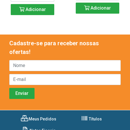
Adicionar
Adicionar
Cadastre-se para receber nossas
ofertas!
Meus Pedidos
Títulos