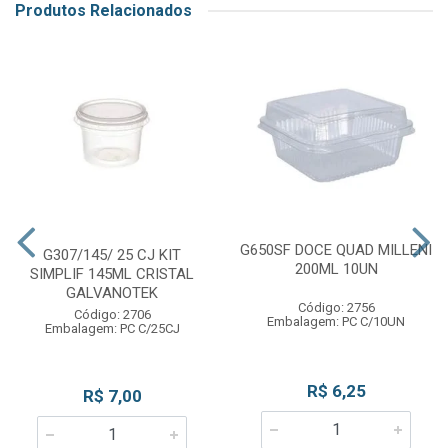
Produtos Relacionados
G650SF DOCE QUAD MILLENI
G307/145/ 25 CJ KIT
200ML 10UN
SIMPLIF 145ML CRISTAL
GALVANOTEK
Código: 2756
Código: 2706
Embalagem: PC C/10UN
Embalagem: PC C/25CJ
R$ 6,25
R$ 7,00