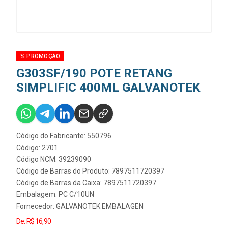
% PROMOÇÃO
G303SF/190 POTE RETANG
SIMPLIFIC 400ML GALVANOTEK
Código do Fabricante: 550796
Código: 2701
Código NCM: 39239090
Código de Barras do Produto: 7897511720397
Código de Barras da Caixa: 7897511720397
Embalagem: PC C/10UN
Fornecedor:
GALVANOTEK EMBALAGEN
De: R$ 16,90