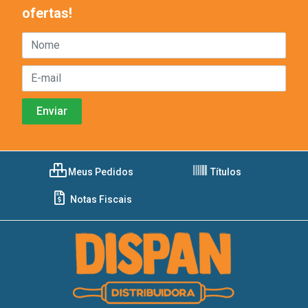
ofertas!
Meus Pedidos
Títulos
Notas Fiscais