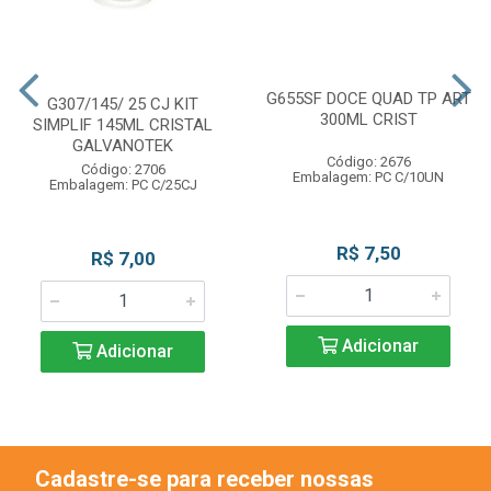
G655SF DOCE QUAD TP ART
G307/145/ 25 CJ KIT
300ML CRIST
SIMPLIF 145ML CRISTAL
GALVANOTEK
Código: 2676
Código: 2706
Embalagem: PC C/10UN
Embalagem: PC C/25CJ
R$ 7,50
R$ 7,00
Adicionar
Adicionar
Cadastre-se para receber nossas