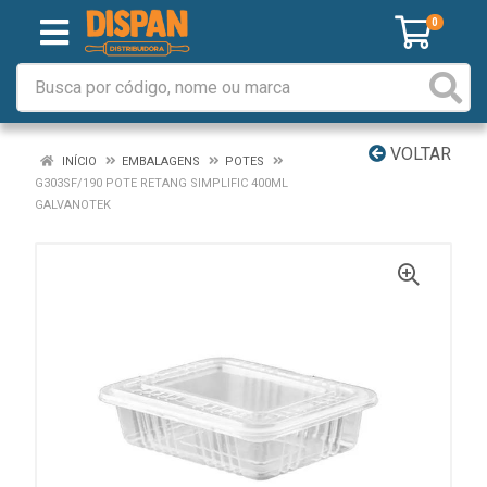
0
VOLTAR
INÍCIO
EMBALAGENS
POTES
G303SF/190 POTE RETANG SIMPLIFIC 400ML
GALVANOTEK