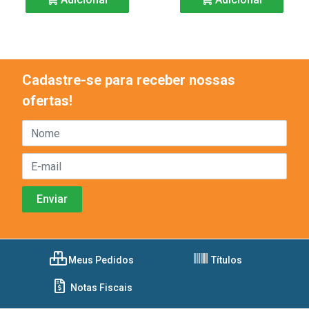
Cadastre-se para receber nossas
ofertas!
Meus Pedidos
Títulos
Notas Fiscais