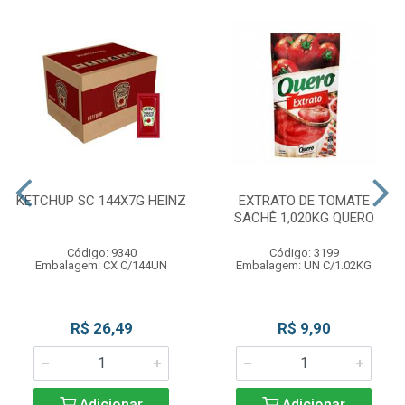
KETCHUP SC 144X7G HEINZ
EXTRATO DE TOMATE
SACHÊ 1,020KG QUERO
Código: 9340
Código: 3199
Embalagem: CX C/144UN
Embalagem: UN C/1.02KG
R$ 26,49
R$ 9,90
Adicionar
Adicionar