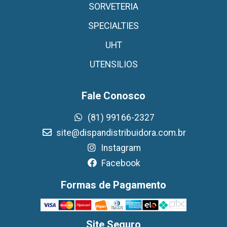
SORVETERIA
SPECIALTIES
UHT
UTENSILIOS
Fale Conosco
(81) 99166-2327
site@dispandistribuidora.com.br
Instagram
Facebook
Formas de Pagamento
Site Seguro