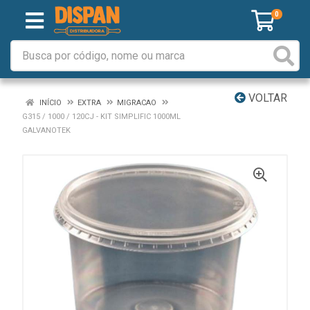
0
VOLTAR
INÍCIO
EXTRA
MIGRACAO
G315 / 1000 / 120CJ - KIT SIMPLIFIC 1000ML
GALVANOTEK